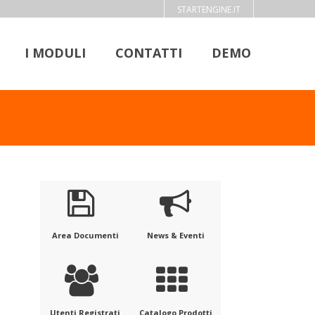
STARTENGINE.IT
I MODULI
CONTATTI
DEMO
Area Documenti
News & Eventi
Utenti Registrati
Catalogo Prodotti