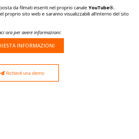
sta da filmati inseriti nel proprio canale
YouTube®.
l proprio sito web e saranno visualizzabili all'interno del sito
ci ora per avere informazioni
:
HIESTA INFORMAZIONI
Richiedi una demo