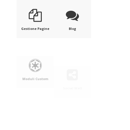
Gestione Pagine
Blog
Moduli Custom
Social Wall
Lavora con noi
Video Wall