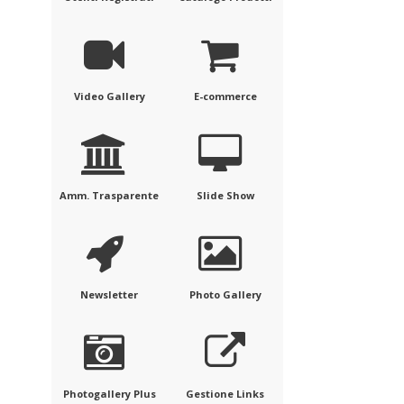
Video Gallery
E-commerce
Amm. Trasparente
Slide Show
Newsletter
Photo Gallery
Photogallery Plus
Gestione Links