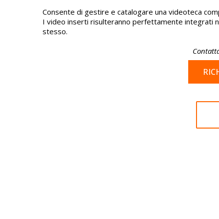
Consente di gestire e catalogare una videoteca compo
I video inserti risulteranno perfettamente integrati ne
stesso.
Contatta
RIC